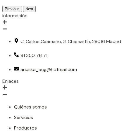
Previous
Next
Información
C. Carlos Caamaño, 3, Chamartín, 28016 Madrid
91 350 76 71
anuska_acg@hotmail.com
Enlaces
Quiénes somos
Servicios
Productos